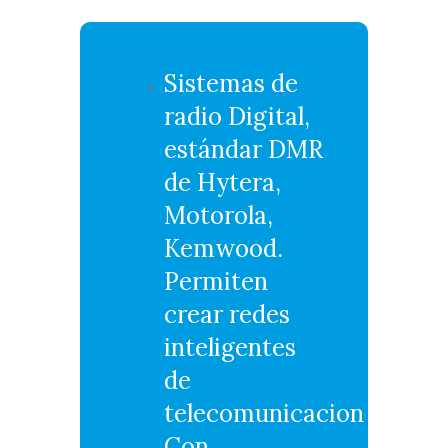
Sistemas de
radio Digital,
estándar DMR
de Hytera,
Motorola,
Kemwood.
Permiten
crear redes
inteligentes
de
telecomunicaciones.
Con